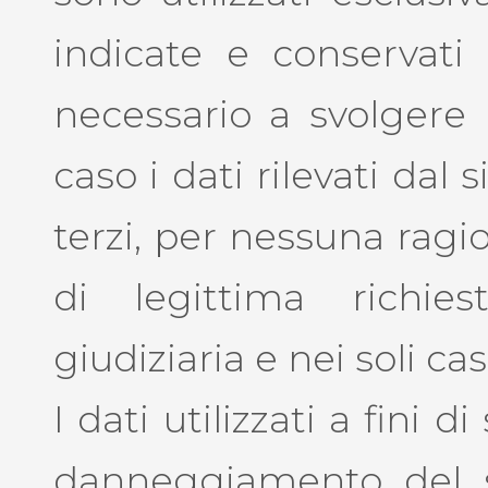
indicate e conservati
necessario a svolgere l
caso i dati rilevati dal
terzi, per nessuna ragi
di legittima richies
giudiziaria e nei soli cas
I dati utilizzati a fini d
danneggiamento del s