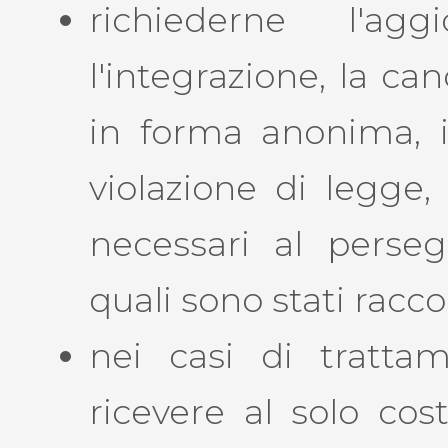
richiederne l'agg
l'integrazione, la ca
in forma anonima, il
violazione di legge,
necessari al perse
quali sono stati raccol
nei casi di tratta
ricevere al solo cos