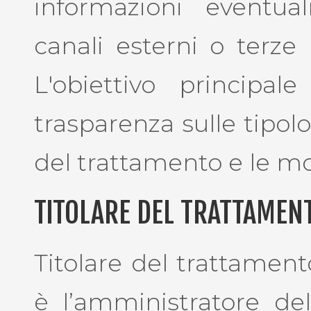
informazioni eventua
canali esterni o terze 
L'obiettivo principa
trasparenza sulle tipolog
del trattamento e le mod
TITOLARE DEL TRATTAMEN
Titolare del trattament
è l’amministratore del