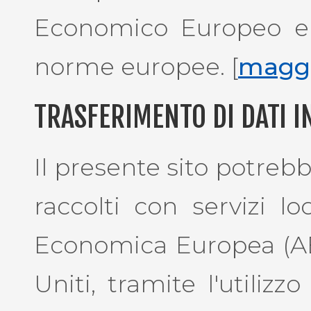
Economico Europeo e 
norme europee. [
maggi
TRASFERIMENTO DI DATI I
Il presente sito potreb
raccolti con servizi loc
Economica Europea (AEE)
Uniti, tramite l'utilizz