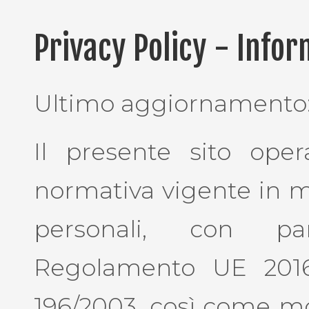
Privacy Policy - Infor
Ultimo aggiornamento:
Il presente sito oper
normativa vigente in ma
personali, con par
Regolamento UE 2016
196/2003, così come mod