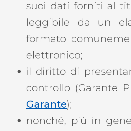
suoi dati forniti al t
leggibile da un el
formato comunement
elettronico;
il diritto di present
controllo (Garante P
Garante
);
nonché, più in genera