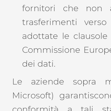
fornitori che non
trasferimenti verso
adottate le clausole
Commissione Europea
dei dati.
Le aziende sopra me
Microsoft) garantiscon
conformità a tali st