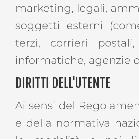
marketing, legali, ammi
soggetti esterni (come 
terzi, corrieri postal
informatiche, agenzie 
DIRITTI DELL'UTENTE
Ai sensi del Regolame
e della normativa nazi