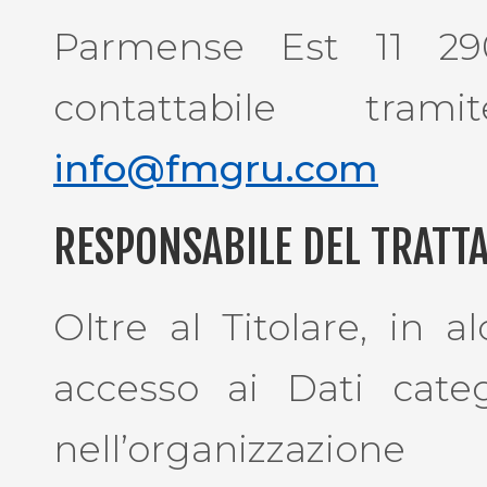
Parmense Est 11 290
contattabile tramit
info@fmgru.com
RESPONSABILE DEL TRATT
Oltre al Titolare, in a
accesso ai Dati catego
nell’organizzazio