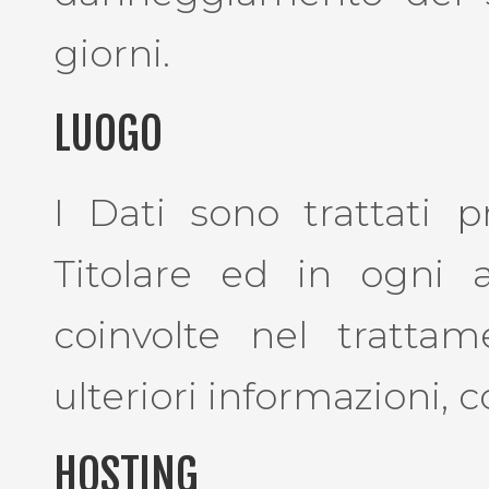
giorni.
LUOGO
I Dati sono trattati p
Titolare ed in ogni a
coinvolte nel trattam
ulteriori informazioni, co
HOSTING