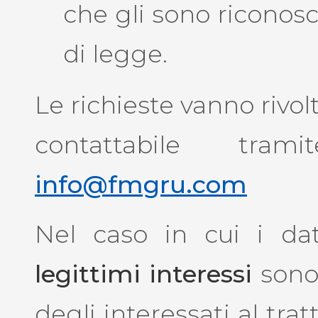
che gli sono riconosci
di legge.
Le richieste vanno rivol
contattabile tramit
info@fmgru.com
Nel caso in cui i dat
legittimi interessi
sono 
degli interessati al trat