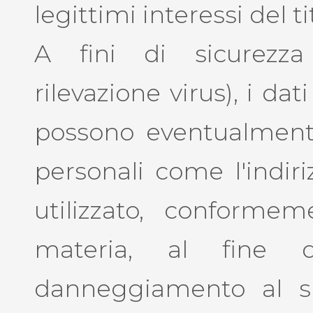
legittimi interessi del ti
A fini di sicurezza (
rilevazione virus), i d
possono eventualmen
personali come l'indir
utilizzato, conformem
materia, al fine d
danneggiamento al s