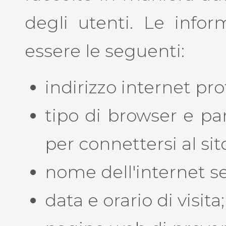
degli utenti. Le infor
essere le seguenti:
indirizzo internet prot
tipo di browser e pa
per connettersi al sit
nome dell'internet se
data e orario di visita;