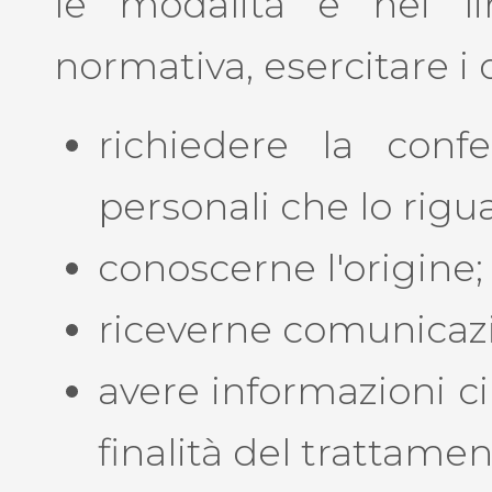
le modalità e nei lim
normativa, esercitare i 
richiedere la confe
personali che lo rigua
conoscerne l'origine;
riceverne comunicazio
avere informazioni cir
finalità del trattamen