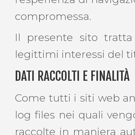
compromessa.
Il presente sito tratt
legittimi interessi del t
DATI RACCOLTI E FINALITÀ
Come tutti i siti web an
log files nei quali ven
raccolte in maniera aut