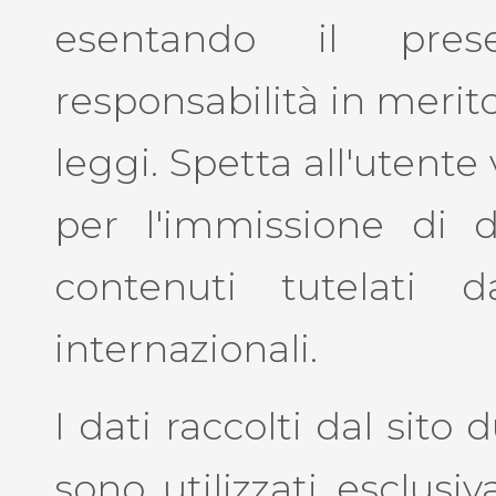
esentando il pres
responsabilità in merito
leggi. Spetta all'utente
per l'immissione di d
contenuti tutelati 
internazionali.
I dati raccolti dal sit
sono utilizzati esclusi