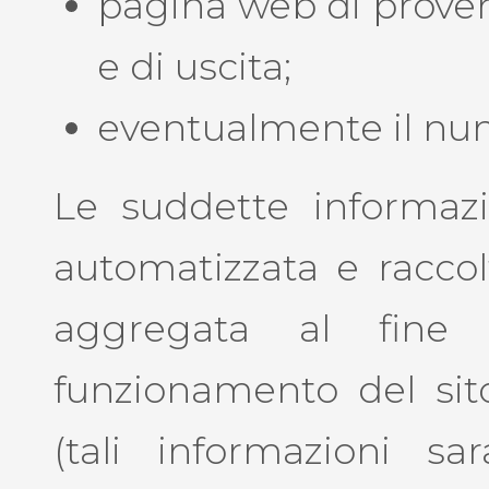
pagina web di proveni
e di uscita;
eventualmente il num
Le suddette informazi
automatizzata e racco
aggregata al fine d
funzionamento del sito
(tali informazioni s