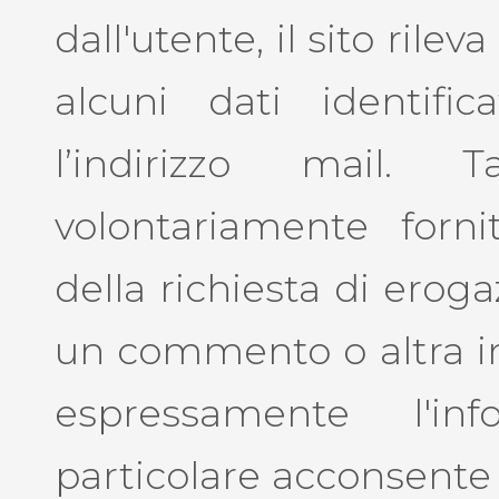
dall'utente, il sito ril
alcuni dati identific
l’indirizzo mail. 
volontariamente forn
della richiesta di erog
un commento o altra in
espressamente l'in
particolare acconsente 