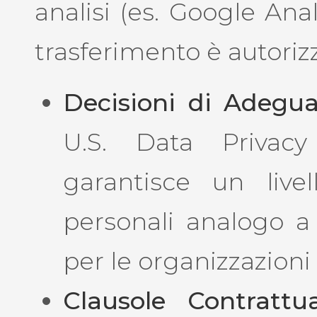
analisi (es. Google Anal
trasferimento è autorizz
Decisioni di Adegua
U.S. Data Privac
garantisce un live
personali analogo a
per le organizzazioni 
Clausole Contrattu