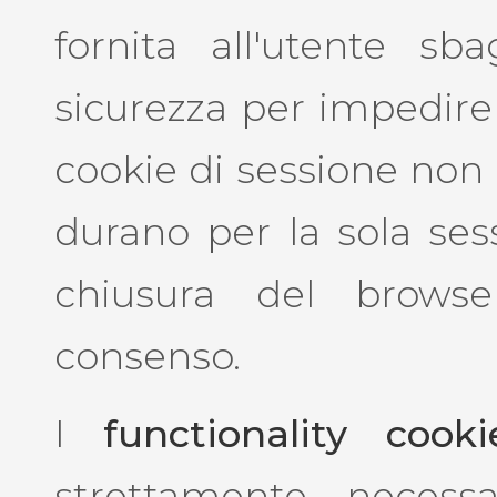
fornita all'utente sb
sicurezza per impedire a
cookie di sessione non
durano per la sola sess
chiusura del browse
consenso.
I
functionality cooki
strettamente necessa