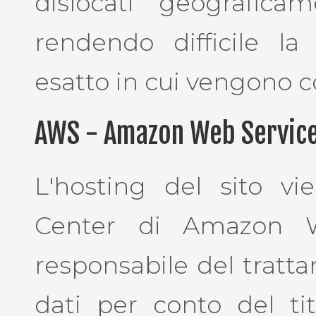
dislocati geograficam
rendendo difficile l
esatto in cui vengono co
AWS - Amazon Web Service
L'hosting del sito v
Center di Amazon W
responsabile del tratta
dati per conto del tit