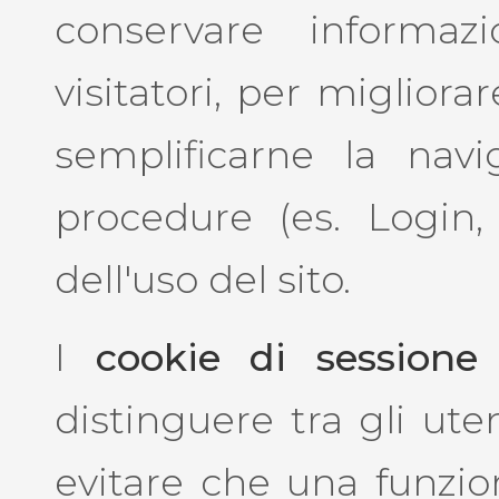
conservare informaz
visitatori, per migliorar
semplificarne la nav
procedure (es. Login, 
dell'uso del sito.
I
cookie di sessione
distinguere tra gli uten
evitare che una funzion