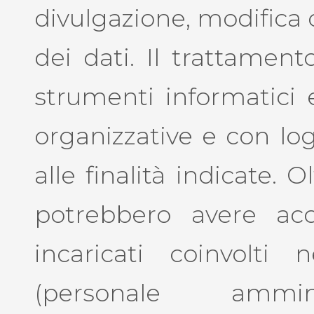
divulgazione, modifica 
dei dati. Il trattamen
strumenti informatici 
organizzative e con lo
alle finalità indicate. Ol
potrebbero avere acc
incaricati coinvolti n
(personale ammini