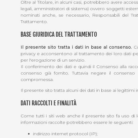
Oltre al Titolare, in alcuni casi, potrebbero avere acce
legali, amministratori di sistema) ovvero soggetti estern
nominati anche, se necessario, Responsabili del Tra
Trattamento.
BASE GIURIDICA DEL TRATTAMENTO
Il presente sito tratta i dati in base al consenso.
Co
privacy e acconsentono al trattamento dei loro dati pers
per l'erogazione di un servizio.
Il conferimento dei dati e quindi il Consenso alla rac
consenso già fornito. Tuttavia negare il consenso 
compromessa.
Il presente sito tratta alcuni dei dati in base ai legittimi 
DATI RACCOLTI E FINALITÀ
Come tutti i siti web anche il presente sito fa uso di 
informazioni raccolte potrebbero essere le seguenti:
indirizzo internet protocol (IP);