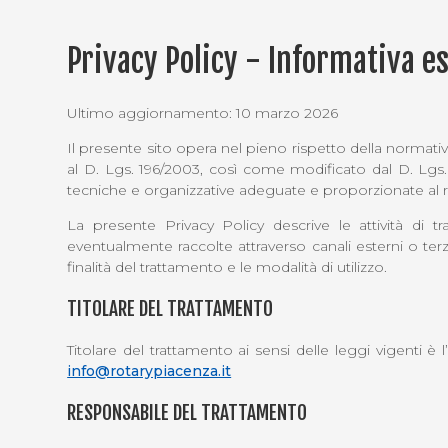
Privacy Policy - Informativa e
Ultimo aggiornamento: 10 marzo 2026
Il presente sito opera nel pieno rispetto della normat
al D. Lgs. 196/2003, così come modificato dal D. Lgs. 1
tecniche e organizzative adeguate e proporzionate al r
La presente Privacy Policy descrive le attività di 
eventualmente raccolte attraverso canali esterni o terze
finalità del trattamento e le modalità di utilizzo.
TITOLARE DEL TRATTAMENTO
Titolare del trattamento ai sensi delle leggi vigenti è
info@rotarypiacenza.it
RESPONSABILE DEL TRATTAMENTO