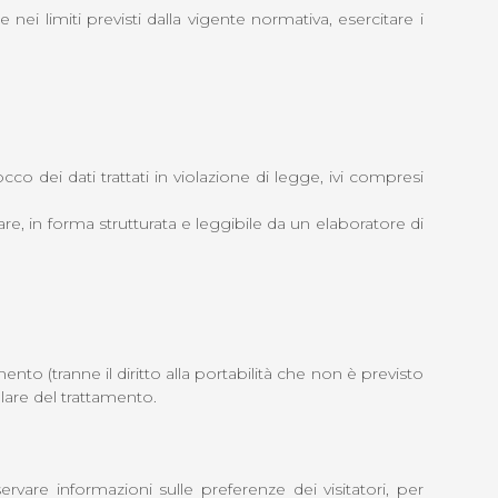
 limiti previsti dalla vigente normativa, esercitare i
cco dei dati trattati in violazione di legge, ivi compresi
are, in forma strutturata e leggibile da un elaboratore di
ento (tranne il diritto alla portabilità che non è previsto
olare del trattamento.
vare informazioni sulle preferenze dei visitatori, per