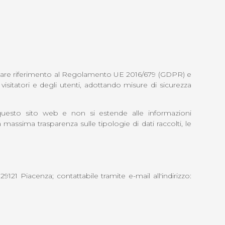
icolare riferimento al Regolamento UE 2016/679 (GDPR) e
visitatori e degli utenti, adottando misure di sicurezza
e questo sito web e non si estende alle informazioni
 massima trasparenza sulle tipologie di dati raccolti, le
4 29121 Piacenza;
contattabile tramite e-mail all'indirizzo: