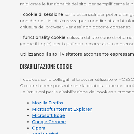
migliorare le funzionalità del sito, per semplificarne la 
I
cookie di sessione
sono essenziali per poter distingue
nonché per fini di sicurezza per impedire attacchi info
chiusura del browser. Per essi non occorre consenso.
I
functionality cookie
utilizzati dal sito sono strettame
(come il Login), per i quali non occorre alcun consenso
Utilizzando il sito il visitatore acconsente espressam
DISABILITAZIONE COOKIE
I cookies sono collegati al browser utilizzato e P
Occorre tenere presente che la disabilitazione dei cooki
Le istruzioni per la disabilitazione dei cookies si trova
Mozilla Firefox
Microsoft Internet Explorer
Microsoft Edge
Google Chrome
Opera