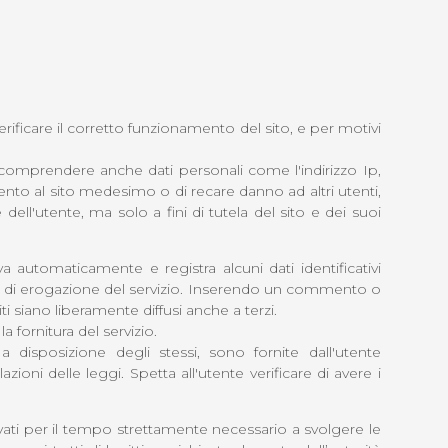
ificare il corretto funzionamento del sito, e per motivi
te comprendere anche dati personali come l'indirizzo Ip,
ento al sito medesimo o di recare danno ad altri utenti,
dell'utente, ma solo a fini di tutela del sito e dei suoi
eva automaticamente e registra alcuni dati identificativi
esta di erogazione del servizio. Inserendo un commento o
i siano liberamente diffusi anche a terzi.
a fornitura del servizio.
 disposizione degli stessi, sono fornite dall'utente
oni delle leggi. Spetta all'utente verificare di avere i
ervati per il tempo strettamente necessario a svolgere le