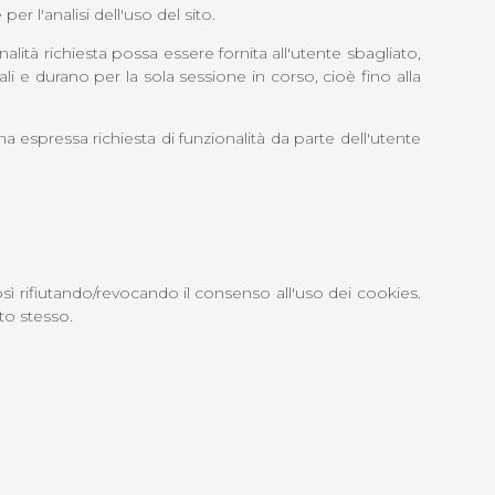
r l'analisi dell'uso del sito.
alità richiesta possa essere fornita all'utente sbagliato,
i e durano per la sola sessione in corso, cioè fino alla
na espressa richiesta di funzionalità da parte dell'utente
fiutando/revocando il consenso all'uso dei cookies.
to stesso.